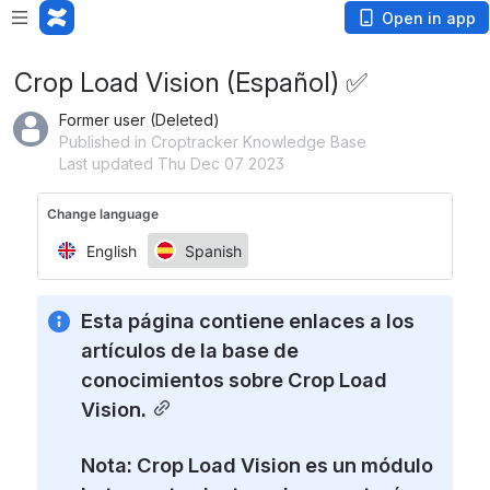
Open in app
Crop Load Vision (Español) ✅
Former user (Deleted)
Published in Croptracker Knowledge Base
Last updated Thu Dec 07 2023
Esta página contiene enlaces a los 
artículos de la base de 
conocimientos sobre Crop Load 
Vision.
Nota: Crop Load Vision es un módulo 