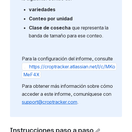
empacar. Cada producto necesita completar 
lo siguiente: Conteo de:
variedades
Conteo por unidad
Clase de cosecha
 que representa la 
banda de tamaño para ese conteo.
Para la configuración del informe, consulte 
https://croptracker.atlassian.net/l/c/MKoMeF
4X
Para obtener más información sobre cómo 
acceder a este informe, comuníquese con 
support@croptracker.com
.