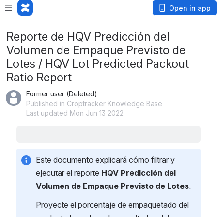
Open in app
Reporte de HQV Predicción del
Volumen de Empaque Previsto de
Lotes / HQV Lot Predicted Packout
Ratio Report
Former user (Deleted)
Published in Croptracker Knowledge Base
Last updated Mon Jun 13 2022
Este documento explicará cómo filtrar y 
ejecutar el reporte 
HQV Predicción del 
Volumen de Empaque Previsto de Lotes
.